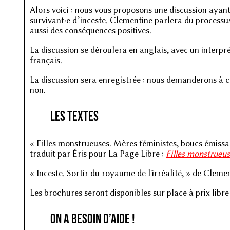
Alors voici : nous vous proposons une discussion ayant 
survivant·e d’inceste. Clementine parlera du processus 
aussi des conséquences positives.
La discussion se déroulera en anglais, avec un interpré
français.
La discussion sera enregistrée : nous demanderons à c
non.
Les textes
« Filles monstrueuses. Mères féministes, boucs émissair
traduit par Éris pour La Page Libre :
Filles monstrueu
« Inceste. Sortir du royaume de l'irréalité, » de Clem
Les brochures seront disponibles sur place à prix libre
On a besoin d’aide !