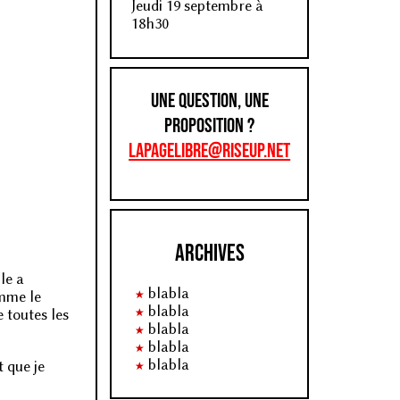
Jeudi 19 septembre à
18h30
Une question, une
proposition ?
lapagelibre@riseup.net
Archives
le a
blabla
omme le
blabla
 toutes les
blabla
blabla
blabla
t que je