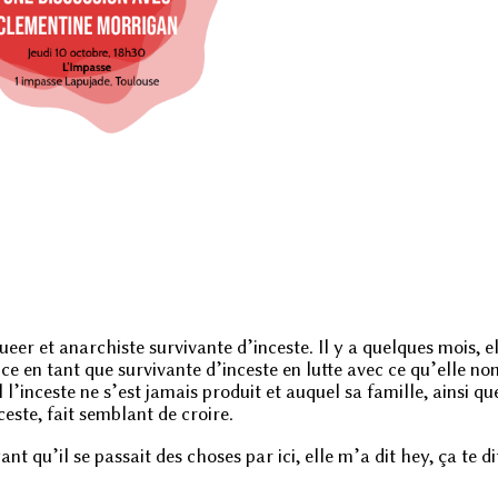
r et anarchiste survivante d’inceste. Il y a quelques mois, el
e en tant que survivante d’inceste en lutte avec ce qu’elle n
’inceste ne s’est jamais produit et auquel sa famille, ainsi que
este, fait semblant de croire.
ant qu’il se passait des choses par ici, elle m’a dit hey, ça te di