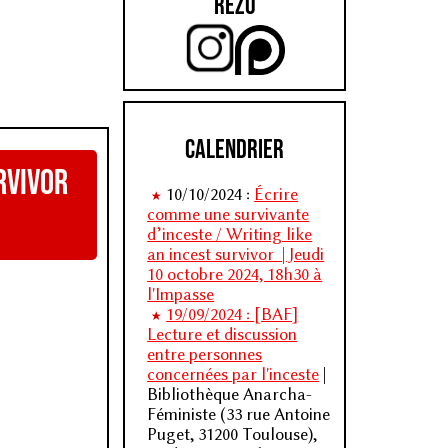
Rézo
Calendrier
urvivor
10/10/2024 :
Écrire
comme une survivante
d’inceste / Writing like
an incest survivor | Jeudi
10 octobre 2024, 18h30 à
l'Impasse
19/09/2024 :
[BAF]
Lecture et discussion
entre personnes
concernées par l'inceste
|
Bibliothèque Anarcha-
Féministe (33 rue Antoine
Puget, 31200 Toulouse),