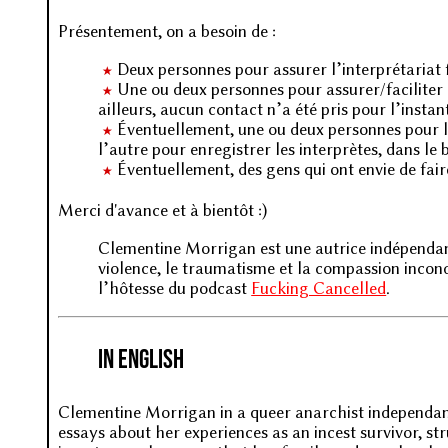
Présentement, on a besoin de :
Deux personnes pour assurer l’interprétariat
Une ou deux personnes pour assurer/faciliter 
ailleurs, aucun contact n’a été pris pour l’instan
Éventuellement, une ou deux personnes pour l
l’autre pour enregistrer les interprètes, dans le 
Éventuellement, des gens qui ont envie de faire
Merci d'avance et à bientôt :)
Clementine Morrigan est une autrice indépendante q
violence, le traumatisme et la compassion incon
l’hôtesse du podcast
Fucking Cancelled
.
In English
Clementine Morrigan in a queer anarchist independant
essays about her experiences as an incest survivor, s