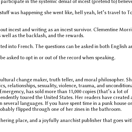
rticipate in the systemic denial of incest (pretend to) believe
 stuff was happening she went like, hell yeah, let’s travel to 
bout incest and writing as an incest survivor. Clementine Morr
as well as the backlash, and the rewards.
lated into French. The questions can be asked in both English 
 be asked to opt in or out of the record when speaking.
ultural change maker, truth teller, and moral philosopher. Sh
ics, relationships, sexuality, violence, trauma, and uncondition
Emergency, has sold more than 11,000 copies (that’s a lot of
pendently toured the United States. Her readers have created
n several languages. If you have spent time in a punk house o
probably flipped through one of her zines in the bathroom.
athering place, and a joyfully anarchist publisher that goes wi