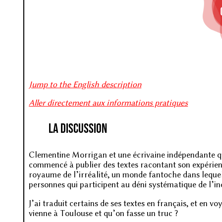
Jump to the English description
Aller directement aux informations pratiques
La discussion
Clementine Morrigan et une écrivaine indépendante quee
commencé à publier des textes racontant son expérienc
royaume de l’irréalité, un monde fantoche dans lequel l
personnes qui participent au déni systématique de l’inc
J’ai traduit certains de ses textes en français, et en voy
vienne à Toulouse et qu’on fasse un truc ?