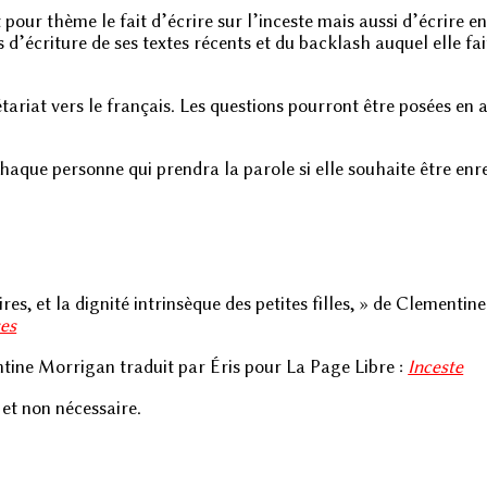
pour thème le fait d’écrire sur l’inceste mais aussi d’écrire e
d’écriture de ses textes récents et du backlash auquel elle fai
tariat vers le français. Les questions pourront être posées en a
haque personne qui prendra la parole si elle souhaite être enr
es, et la dignité intrinsèque des petites filles, » de Clementi
ses
entine Morrigan traduit par Éris pour La Page Libre :
Inceste
 et non nécessaire.