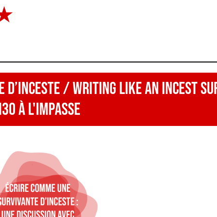
 d’inceste / Writing like an incest s
h30 à l'Impasse