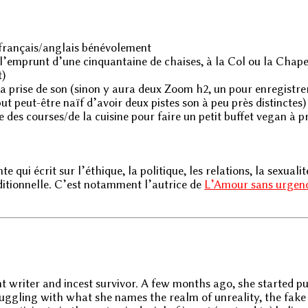
 français/anglais bénévolement
l’emprunt d’une cinquantaine de chaises, à la Col ou la Chape
t)
a prise de son (sinon y aura deux Zoom h2, un pour enregistre
but peut-être naïf d’avoir deux pistes son à peu près distinctes)
 des courses/de la cuisine pour faire un petit buffet vegan à pr
ui écrit sur l’éthique, la politique, les relations, la sexualité
ditionnelle. C’est notamment l’autrice de
L’Amour sans urgen
 writer and incest survivor. A few months ago, she started pu
truggling with what she names the realm of unreality, the fak