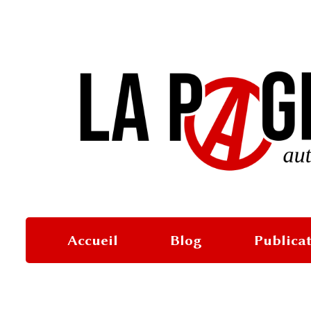
Accueil
Blog
Publica